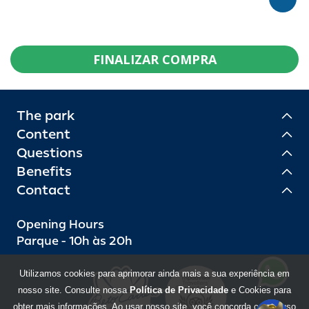
FINALIZAR COMPRA
The park
Content
Questions
Benefits
Contact
Opening Hours
Parque - 10h às 20h
Utilizamos cookies para aprimorar ainda mais a sua experiência em
nosso site. Consulte nossa
Política de Privacidade
e Cookies para
obter mais informações. Ao usar nosso site, você concorda com o uso