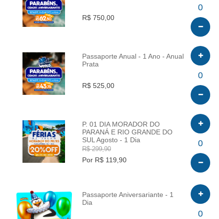
INFO
0
R$ 750,00
Passaporte Anual - 1 Ano - Anual
Prata
INFO
0
R$ 525,00
P. 01 DIA MORADOR DO
PARANÁ E RIO GRANDE DO
SUL Agosto - 1 Dia
INFO
0
R$ 299,90
Por R$ 119,90
Passaporte Aniversariante - 1
Dia
INFO
0