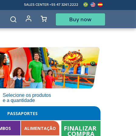
SALES CENTER
+55 47 3261.2222
Buy now
d
Selecione os produtos
e a quantidade
PASSAPORTES
FINALIZAR 
MBOS
ALIMENTAÇÃO
COMPRA