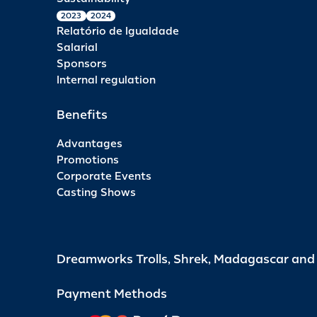
2023
2024
Relatório de Igualdade
Salarial
Sponsors
Internal regulation
Benefits
Advantages
Promotions
Corporate Events
Casting Shows
Dreamworks Trolls, Shrek, Madagascar an
Payment Methods