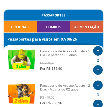
PASSAPORTES
OPCIONAIS
COMBOS
ALIMENTAÇÃO
Passaportes para visita em 07/08/26
Passaporte de Acesso Agosto - 1
Dia - A partir de 06 anos
INFO
0
R$ 299,00
Por R$ 159,90
Passaporte de Acesso Agosto - 2
Dias - A partir de 02 anos
INFO
0
R$ 449,00
Por R$ 268,90