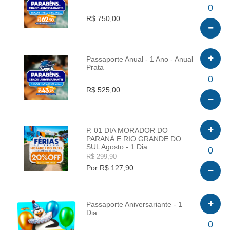
INFO
0
R$ 750,00
Passaporte Anual - 1 Ano - Anual
Prata
INFO
0
R$ 525,00
P. 01 DIA MORADOR DO
PARANÁ E RIO GRANDE DO
SUL Agosto - 1 Dia
INFO
0
R$ 299,90
Por R$ 127,90
Passaporte Aniversariante - 1
Dia
INFO
0