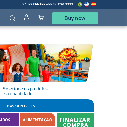
SALES CENTER
+55 47 3261.2222
Buy now
d
Selecione os produtos
e a quantidade
PASSAPORTES
FINALIZAR 
MBOS
ALIMENTAÇÃO
COMPRA