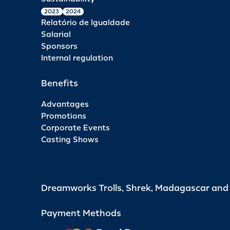
2023
2024
Relatório de Igualdade
Salarial
Sponsors
Internal regulation
Benefits
Advantages
Promotions
Corporate Events
Casting Shows
Dreamworks Trolls, Shrek, Madagascar an
Payment Methods