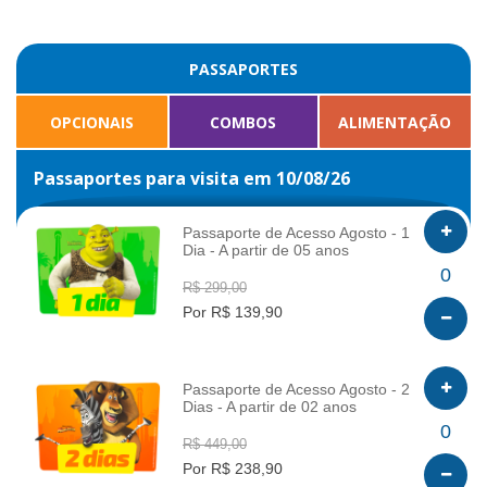
PASSAPORTES
OPCIONAIS
COMBOS
ALIMENTAÇÃO
Passaportes para visita em 10/08/26
Passaporte de Acesso Agosto - 1
Dia - A partir de 05 anos
INFO
0
R$ 299,00
Por R$ 139,90
Passaporte de Acesso Agosto - 2
Dias - A partir de 02 anos
INFO
0
R$ 449,00
Por R$ 238,90