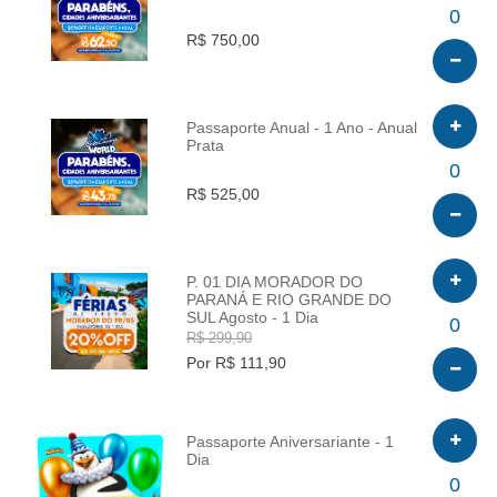
INFO
0
R$ 750,00
Passaporte Anual - 1 Ano - Anual
Prata
INFO
0
R$ 525,00
P. 01 DIA MORADOR DO
PARANÁ E RIO GRANDE DO
SUL Agosto - 1 Dia
INFO
0
R$ 299,90
Por R$ 111,90
Passaporte Aniversariante - 1
Dia
INFO
0