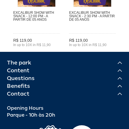
EXCALIBUR SHOW WITH
EXCALIBUR SHOW WITH
SNACK - 12:00 PM - A
SNACK - 2:30 PM - A PARTIR
PARTIR DE 05 ANOS
DE 05 ANOS
R$ 119,00
R$ 119,00
In up to 10X in R$ 11,90
In up to 10X in R$ 11,90
The park
Content
Questions
Benefits
Contact
Opening Hours
Parque - 10h às 20h