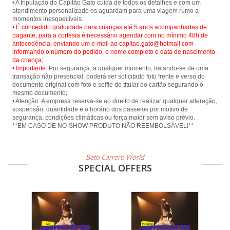
• A tripulação do Capitão Gato cuida de todos os detalhes e com um
atendimento personalizado os aguardam para uma viagem rumo a
• É concedido gratuidade para crianças até 5 anos acompanhadas de
pagante, para a cortesia é necessário agendar com no mínimo 48h de
antecedência, enviando um e-mail ao capitao.gato@hotmail.com
informando o número do pedido, o nome completo e data de nascimento
da criança;
• Importante:
Por segurança, a qualquer momento, tratando-se de uma
transação não presencial, poderá ser solicitado foto frente e verso do
documento original com foto e selfie do titular do cartão segurando o
mesmo documento;
• Atenção: A empresa reserva-se ao direito de realizar qualquer alteração,
suspensão, quantidade e o horário dos passeios por motivo de
segurança, condições climáticas ou força maior sem aviso prévio.
**EM CASO DE NO-SHOW PRODUTO NÃO REEMBOLSÁVEL!**
Beto Carrero World
SPECIAL OFFERS