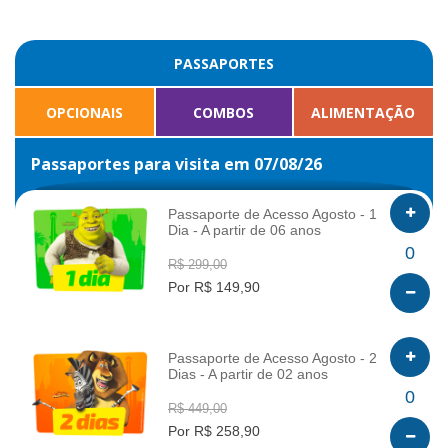
PASSAPORTES
OPCIONAIS
COMBOS
ALIMENTAÇÃO
Passaportes para visita em 07/08/26
Passaporte de Acesso Agosto - 1
Dia - A partir de 06 anos
INFO
0
R$ 299,00
Por R$ 149,90
Passaporte de Acesso Agosto - 2
Dias - A partir de 02 anos
INFO
0
R$ 449,00
Por R$ 258,90