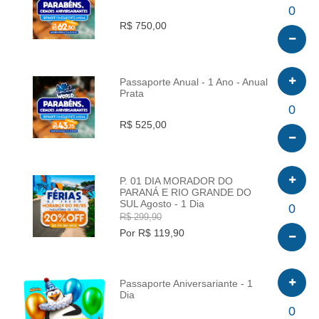
INFO
0
R$ 750,00
Passaporte Anual - 1 Ano - Anual
Prata
INFO
0
R$ 525,00
P. 01 DIA MORADOR DO
PARANÁ E RIO GRANDE DO
SUL Agosto - 1 Dia
INFO
0
R$ 299,90
Por R$ 119,90
Passaporte Aniversariante - 1
Dia
INFO
0