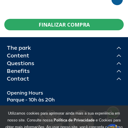
FINALIZAR COMPRA
The park
Content
Questions
Benefits
Contact
Opening Hours
Parque - 10h às 20h
Utilizamos cookies para aprimorar ainda mais a sua experiência em
nosso site. Consulte nossa
Política de Privacidade
e Cookies para
obter mais informações. Ao usar nosso site, você concorda com o uso