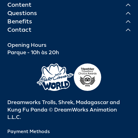
Content
Questions
Benefits
Contact
Opening Hours
Parque - 10h às 20h
Dreamworks Trolls, Shrek, Madagascar and
Kung Fu Panda © DreamWorks Animation
L.L.C.
Payment Methods