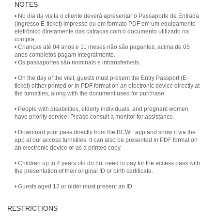
NOTES
• No dia da visita o cliente deverá apresentar o Passaporte de Entrada
(Ingresso E-ticket) impresso ou em formato PDF em um equipamento
eletrônico diretamente nas catracas com o documento utilizado na
compra;
• Crianças até 04 anos e 11 meses não são pagantes, acima de 05
anos completos pagam integralmente.
• On the day of the visit, guests must present the Entry Passport (E-
ticket) either printed or in PDF format on an electronic device directly at
the turnstiles, along with the document used for purchase.
• People with disabilities, elderly individuals, and pregnant women
have priority service. Please consult a monitor for assistance.
• Download your pass directly from the BCW+ app and show it via the
app at our access turnstiles. It can also be presented in PDF format on
an electronic device or as a printed copy.
• Children up to 4 years old do not need to pay for the access pass with
the presentation of their original ID or birth certificate.
• Guests aged 12 or older must present an ID.
RESTRICTIONS