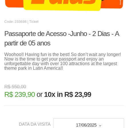
Code: 233698 | Ticket
Passaporte de Acesso -Junho - 2 Dias - A
partir de 05 anos
Woohoo!! Having fun is the best! So don’t wait any longer!
Now is the time to get your passport and enjoy an
unforgettable day with over 100 attractions at the largest
theme park in Latin America!!
R$ 550,00
R$ 239,90
or
10x in R$ 23,99
DATA DA VISITA
17/06/2025