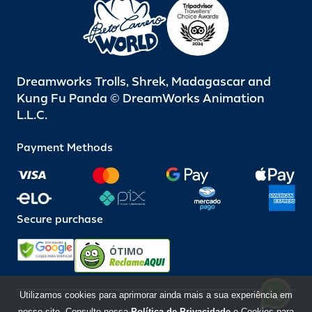
Dreamworks Trolls, Shrek, Madagascar and
Kung Fu Panda © DreamWorks Animation
L.L.C.
Payment Methods
Secure purchase
ÓTIMO
Utilizamos cookies para aprimorar ainda mais a sua experiência em
nosso site. Consulte nossa
Política de Privacidade
e Cookies para