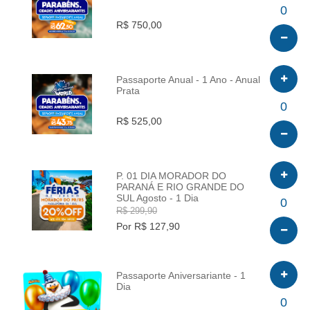
INFO
0
R$ 750,00
Passaporte Anual - 1 Ano - Anual
Prata
INFO
0
R$ 525,00
P. 01 DIA MORADOR DO
PARANÁ E RIO GRANDE DO
SUL Agosto - 1 Dia
INFO
0
R$ 299,90
Por R$ 127,90
Passaporte Aniversariante - 1
Dia
INFO
0