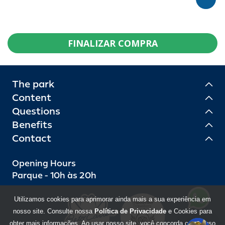
FINALIZAR COMPRA
The park
Content
Questions
Benefits
Contact
Opening Hours
Parque - 10h às 20h
Utilizamos cookies para aprimorar ainda mais a sua experiência em
nosso site. Consulte nossa
Política de Privacidade
e Cookies para
obter mais informações. Ao usar nosso site, você concorda com o uso