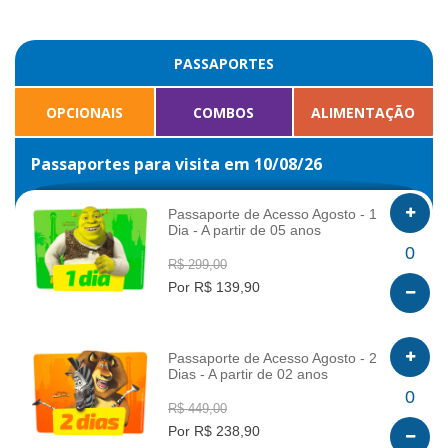
PASSAPORTES
OPCIONAIS
COMBOS
ALIMENTAÇÃO
Passaportes para visita em 10/08/26
Passaporte de Acesso Agosto - 1
Dia - A partir de 05 anos
INFO
0
R$ 299,00
Por R$ 139,90
Passaporte de Acesso Agosto - 2
Dias - A partir de 02 anos
INFO
0
R$ 449,00
Por R$ 238,90