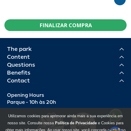
FINALIZAR COMPRA
The park
Content
Questions
Benefits
Contact
Opening Hours
Parque - 10h às 20h
Utilizamos cookies para aprimorar ainda mais a sua experiência em
nosso site. Consulte nossa
Política de Privacidade
e Cookies para
obter mais informações. Ao usar nosso site, você concorda com o uso