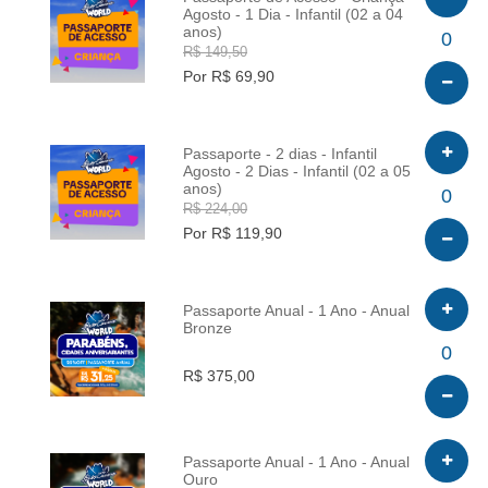
Agosto - 1 Dia - Infantil (02 a 04
anos)
INFO
0
R$ 149,50
Por R$ 69,90
Passaporte - 2 dias - Infantil
Agosto - 2 Dias - Infantil (02 a 05
anos)
INFO
0
R$ 224,00
Por R$ 119,90
Passaporte Anual - 1 Ano - Anual
Bronze
INFO
0
R$ 375,00
Passaporte Anual - 1 Ano - Anual
Ouro