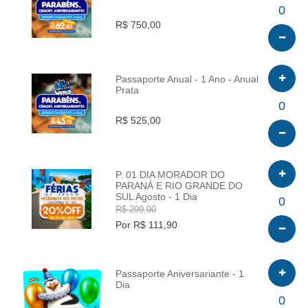
INFO
0
R$ 750,00
Passaporte Anual - 1 Ano - Anual
Prata
INFO
0
R$ 525,00
P. 01 DIA MORADOR DO
PARANÁ E RIO GRANDE DO
SUL Agosto - 1 Dia
INFO
0
R$ 299,90
Por R$ 111,90
Passaporte Aniversariante - 1
Dia
INFO
0