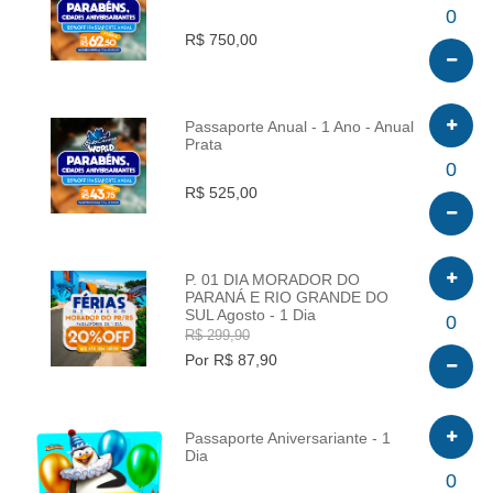
INFO
0
R$ 750,00
Passaporte Anual - 1 Ano - Anual
Prata
INFO
0
R$ 525,00
P. 01 DIA MORADOR DO
PARANÁ E RIO GRANDE DO
SUL Agosto - 1 Dia
INFO
0
R$ 299,90
Por R$ 87,90
Passaporte Aniversariante - 1
Dia
INFO
0