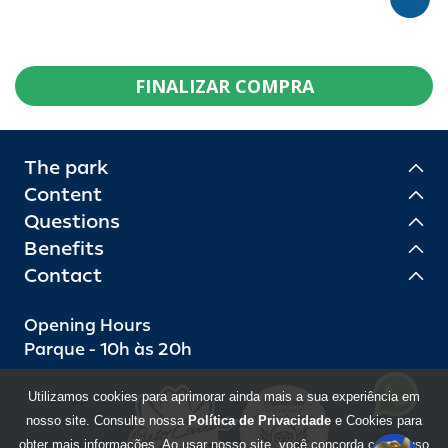
FINALIZAR COMPRA
The park
Content
Questions
Benefits
Contact
Opening Hours
Parque - 10h às 20h
Utilizamos cookies para aprimorar ainda mais a sua experiência em
nosso site. Consulte nossa
Política de Privacidade
e Cookies para
obter mais informações. Ao usar nosso site, você concorda com o uso