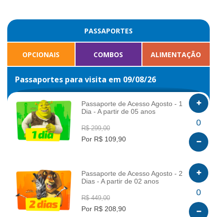
PASSAPORTES
OPCIONAIS
COMBOS
ALIMENTAÇÃO
Passaportes para visita em 09/08/26
Passaporte de Acesso Agosto - 1
Dia - A partir de 05 anos
INFO
0
R$ 299,00
Por R$ 109,90
Passaporte de Acesso Agosto - 2
Dias - A partir de 02 anos
INFO
0
R$ 449,00
Por R$ 208,90