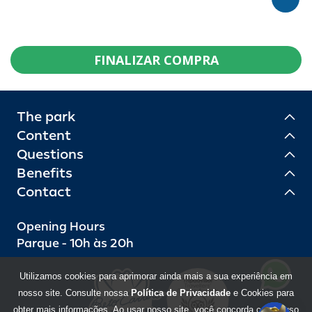
FINALIZAR COMPRA
The park
Content
Questions
Benefits
Contact
Opening Hours
Parque - 10h às 20h
Utilizamos cookies para aprimorar ainda mais a sua experiência em
nosso site. Consulte nossa
Política de Privacidade
e Cookies para
obter mais informações. Ao usar nosso site, você concorda com o uso