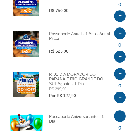
INFO
0
R$ 750,00
Passaporte Anual - 1 Ano - Anual
Prata
INFO
0
R$ 525,00
P. 01 DIA MORADOR DO
PARANÁ E RIO GRANDE DO
SUL Agosto - 1 Dia
INFO
0
R$ 299,90
Por R$ 127,90
Passaporte Aniversariante - 1
Dia
INFO
0