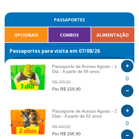
PASSAPORTES
OPCIONAIS
COMBOS
ALIMENTAÇÃO
Passaportes para visita em 07/08/26
Passaporte de Acesso Agosto - 1
Dia - A partir de 06 anos
INFO
0
R$ 299,00
Por R$ 159,90
Passaporte de Acesso Agosto - 2
Dias - A partir de 02 anos
INFO
0
R$ 449,00
Por R$ 268,90