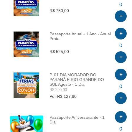
INFO
0
R$ 750,00
Passaporte Anual - 1 Ano - Anual
Prata
INFO
0
R$ 525,00
P. 01 DIA MORADOR DO
PARANÁ E RIO GRANDE DO
SUL Agosto - 1 Dia
INFO
0
R$ 299,90
Por R$ 127,90
Passaporte Aniversariante - 1
Dia
INFO
0