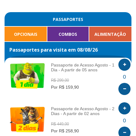
PASSAPORTES
OPCIONAIS
COMBOS
ALIMENTAÇÃO
Passaportes para visita em 08/08/26
Passaporte de Acesso Agosto - 1
Dia - A partir de 05 anos
INFO
0
R$ 299,00
Por R$ 159,90
Passaporte de Acesso Agosto - 2
Dias - A partir de 02 anos
INFO
0
R$ 449,00
Por R$ 258,90