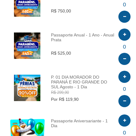
INFO
0
R$ 750,00
Passaporte Anual - 1 Ano - Anual
Prata
INFO
0
R$ 525,00
P. 01 DIA MORADOR DO
PARANÁ E RIO GRANDE DO
SUL Agosto - 1 Dia
INFO
0
R$ 299,90
Por R$ 119,90
Passaporte Aniversariante - 1
Dia
INFO
0