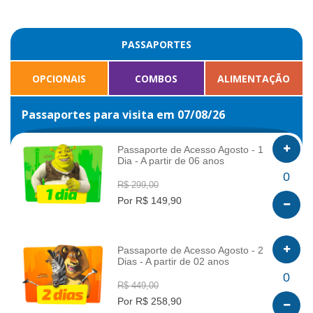
PASSAPORTES
OPCIONAIS
COMBOS
ALIMENTAÇÃO
Passaportes para visita em 07/08/26
Passaporte de Acesso Agosto - 1
Dia - A partir de 06 anos
INFO
0
R$ 299,00
Por R$ 149,90
Passaporte de Acesso Agosto - 2
Dias - A partir de 02 anos
INFO
0
R$ 449,00
Por R$ 258,90