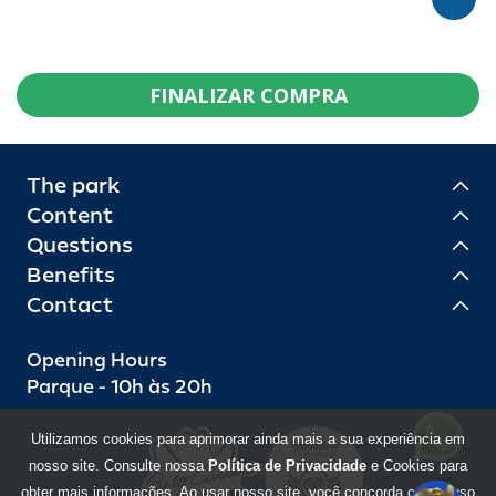
FINALIZAR COMPRA
The park
Content
Questions
Benefits
Contact
Opening Hours
Parque - 10h às 20h
Utilizamos cookies para aprimorar ainda mais a sua experiência em
nosso site. Consulte nossa
Política de Privacidade
e Cookies para
obter mais informações. Ao usar nosso site, você concorda com o uso