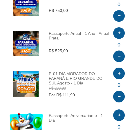
INFO
0
R$ 750,00
Passaporte Anual - 1 Ano - Anual
Prata
INFO
0
R$ 525,00
P. 01 DIA MORADOR DO
PARANÁ E RIO GRANDE DO
SUL Agosto - 1 Dia
INFO
0
R$ 299,90
Por R$ 111,90
Passaporte Aniversariante - 1
Dia
INFO
0