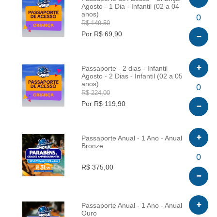
Agosto - 1 Dia - Infantil (02 a 04
anos)
INFO
0
R$ 149,50
Por R$ 69,90
Passaporte - 2 dias - Infantil
Agosto - 2 Dias - Infantil (02 a 05
anos)
INFO
0
R$ 224,00
Por R$ 119,90
Passaporte Anual - 1 Ano - Anual
Bronze
INFO
0
R$ 375,00
Passaporte Anual - 1 Ano - Anual
Ouro