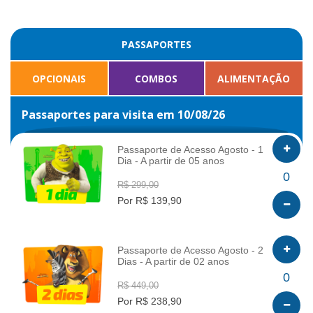
PASSAPORTES
OPCIONAIS
COMBOS
ALIMENTAÇÃO
Passaportes para visita em 10/08/26
Passaporte de Acesso Agosto - 1
Dia - A partir de 05 anos
INFO
0
R$ 299,00
Por R$ 139,90
Passaporte de Acesso Agosto - 2
Dias - A partir de 02 anos
INFO
0
R$ 449,00
Por R$ 238,90