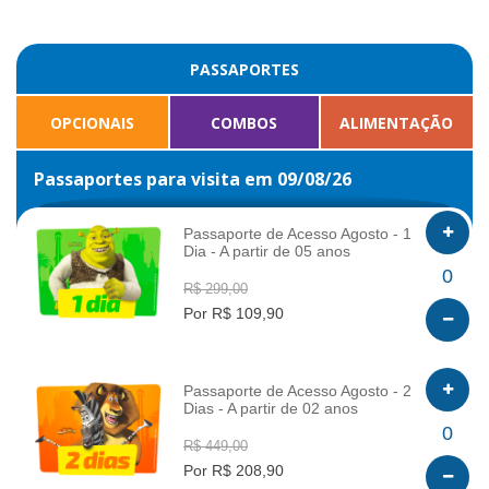
PASSAPORTES
OPCIONAIS
COMBOS
ALIMENTAÇÃO
Passaportes para visita em 09/08/26
Passaporte de Acesso Agosto - 1
Dia - A partir de 05 anos
INFO
0
R$ 299,00
Por R$ 109,90
Passaporte de Acesso Agosto - 2
Dias - A partir de 02 anos
INFO
0
R$ 449,00
Por R$ 208,90