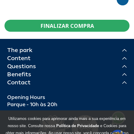
FINALIZAR COMPRA
The park
Content
Questions
Benefits
Contact
Opening Hours
Parque - 10h às 20h
Utilizamos cookies para aprimorar ainda mais a sua experiência em
nosso site. Consulte nossa
Política de Privacidade
e Cookies para
obter mais informações. Ao usar nosso site, você concorda com o uso