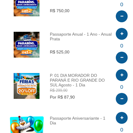
INFO
0
R$ 750,00
Passaporte Anual - 1 Ano - Anual
Prata
INFO
0
R$ 525,00
P. 01 DIA MORADOR DO
PARANÁ E RIO GRANDE DO
SUL Agosto - 1 Dia
INFO
0
R$ 299,90
Por R$ 87,90
Passaporte Aniversariante - 1
Dia
INFO
0