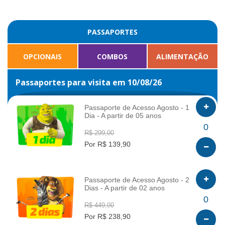
PASSAPORTES
OPCIONAIS
COMBOS
ALIMENTAÇÃO
Passaportes para visita em 10/08/26
Passaporte de Acesso Agosto - 1
Dia - A partir de 05 anos
INFO
0
R$ 299,00
Por R$ 139,90
Passaporte de Acesso Agosto - 2
Dias - A partir de 02 anos
INFO
0
R$ 449,00
Por R$ 238,90