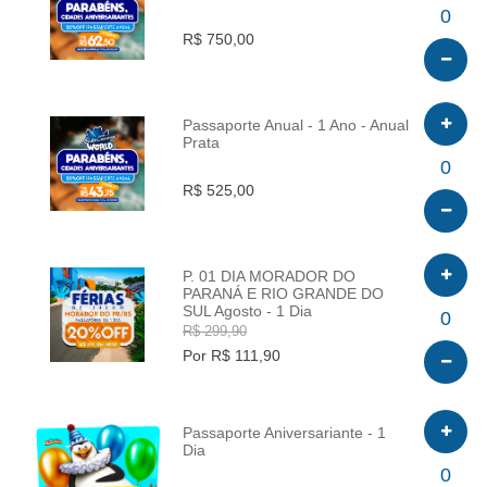
INFO
0
R$ 750,00
Passaporte Anual - 1 Ano - Anual
Prata
INFO
0
R$ 525,00
P. 01 DIA MORADOR DO
PARANÁ E RIO GRANDE DO
SUL Agosto - 1 Dia
INFO
0
R$ 299,90
Por R$ 111,90
Passaporte Aniversariante - 1
Dia
INFO
0