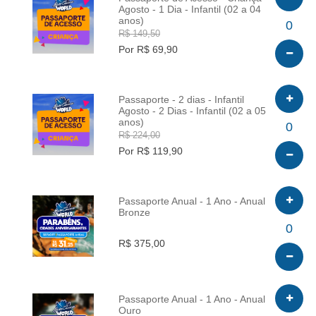
Agosto - 1 Dia - Infantil (02 a 04
anos)
INFO
0
R$ 149,50
Por R$ 69,90
Passaporte - 2 dias - Infantil
Agosto - 2 Dias - Infantil (02 a 05
anos)
INFO
0
R$ 224,00
Por R$ 119,90
Passaporte Anual - 1 Ano - Anual
Bronze
INFO
0
R$ 375,00
Passaporte Anual - 1 Ano - Anual
Ouro