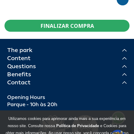
FINALIZAR COMPRA
The park
Content
Questions
Benefits
Contact
Opening Hours
Parque - 10h às 20h
Utilizamos cookies para aprimorar ainda mais a sua experiência em
nosso site. Consulte nossa
Política de Privacidade
e Cookies para
obter mais informações. Ao usar nosso site, você concorda com o uso