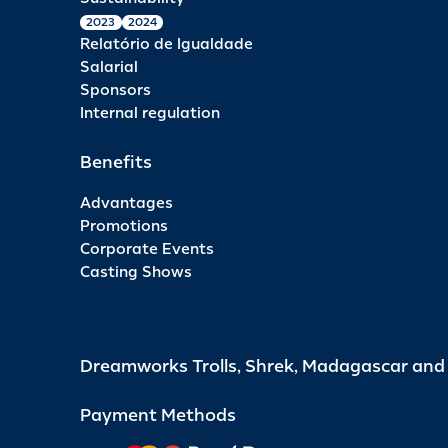
2023
2024
Relatório de Igualdade
Salarial
Sponsors
Internal regulation
Benefits
Advantages
Promotions
Corporate Events
Casting Shows
Dreamworks Trolls, Shrek, Madagascar an
Payment Methods