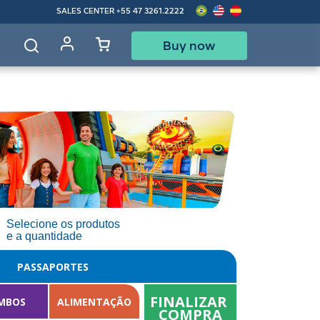
SALES CENTER
+55 47 3261.2222
Buy now
d
Selecione os produtos
e a quantidade
PASSAPORTES
FINALIZAR 
MBOS
ALIMENTAÇÃO
COMPRA