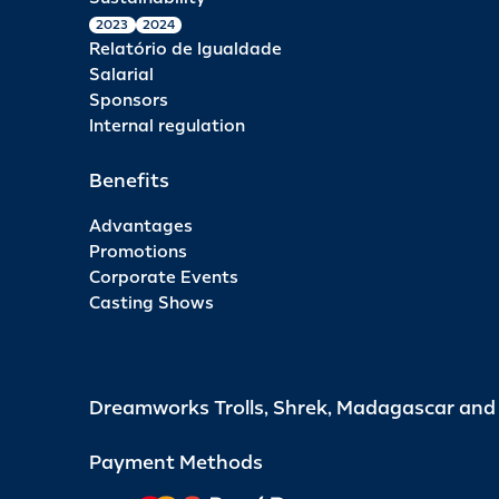
2023
2024
Relatório de Igualdade
Salarial
Sponsors
Internal regulation
Benefits
Advantages
Promotions
Corporate Events
Casting Shows
Dreamworks Trolls, Shrek, Madagascar an
Payment Methods