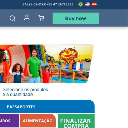
SALES CENTER
+55 47 3261.2222
Buy now
d
Selecione os produtos
e a quantidade
PASSAPORTES
FINALIZAR 
MBOS
ALIMENTAÇÃO
COMPRA