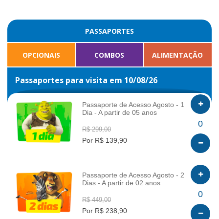
PASSAPORTES
OPCIONAIS
COMBOS
ALIMENTAÇÃO
Passaportes para visita em 10/08/26
Passaporte de Acesso Agosto - 1
Dia - A partir de 05 anos
INFO
0
R$ 299,00
Por R$ 139,90
Passaporte de Acesso Agosto - 2
Dias - A partir de 02 anos
INFO
0
R$ 449,00
Por R$ 238,90