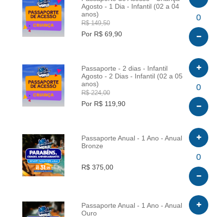
Agosto - 1 Dia - Infantil (02 a 04
anos)
INFO
0
R$ 149,50
Por R$ 69,90
Passaporte - 2 dias - Infantil
Agosto - 2 Dias - Infantil (02 a 05
anos)
INFO
0
R$ 224,00
Por R$ 119,90
Passaporte Anual - 1 Ano - Anual
Bronze
INFO
0
R$ 375,00
Passaporte Anual - 1 Ano - Anual
Ouro