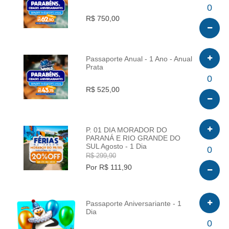
INFO
0
R$ 750,00
Passaporte Anual - 1 Ano - Anual
Prata
INFO
0
R$ 525,00
P. 01 DIA MORADOR DO
PARANÁ E RIO GRANDE DO
SUL Agosto - 1 Dia
INFO
0
R$ 299,90
Por R$ 111,90
Passaporte Aniversariante - 1
Dia
INFO
0