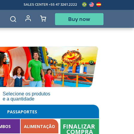
SALES CENTER
+55 47 3261.2222
Buy now
d
Selecione os produtos
e a quantidade
PASSAPORTES
FINALIZAR 
MBOS
ALIMENTAÇÃO
COMPRA