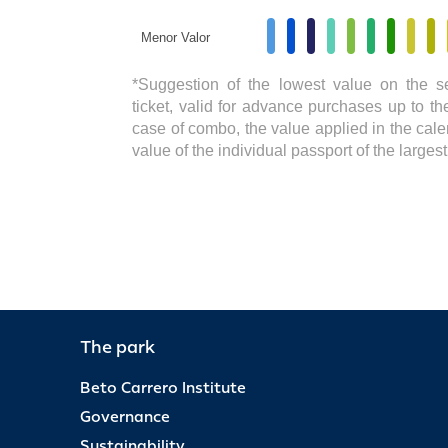
Menor Valor
*Suggestion of the lowest value on the s
ticket, valid for advance purchases up to the
case of combo, the value applied in the cale
value of the individual passport of the large
The park
Beto Carrero Institute
Governance
Sustainability