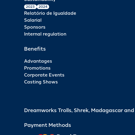
2023
2024
Relatório de Igualdade
Salarial
Sponsors
Internal regulation
Benefits
Advantages
Promotions
Corporate Events
Casting Shows
Dreamworks Trolls, Shrek, Madagascar an
Payment Methods