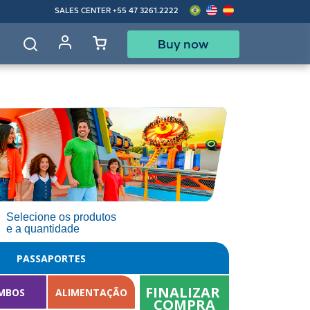
SALES CENTER
+55 47 3261.2222
Buy now
d
Selecione os produtos
e a quantidade
PASSAPORTES
FINALIZAR 
MBOS
ALIMENTAÇÃO
COMPRA