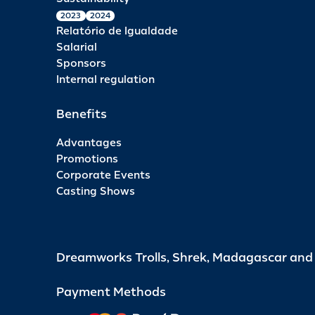
2023
2024
Relatório de Igualdade
Salarial
Sponsors
Internal regulation
Benefits
Advantages
Promotions
Corporate Events
Casting Shows
Dreamworks Trolls, Shrek, Madagascar an
Payment Methods