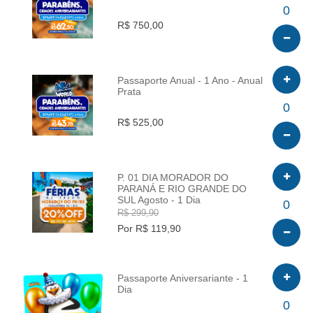
INFO
0
R$ 750,00
Passaporte Anual - 1 Ano - Anual
Prata
INFO
0
R$ 525,00
P. 01 DIA MORADOR DO
PARANÁ E RIO GRANDE DO
SUL Agosto - 1 Dia
INFO
0
R$ 299,90
Por R$ 119,90
Passaporte Aniversariante - 1
Dia
INFO
0