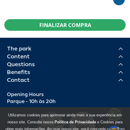
FINALIZAR COMPRA
The park
Content
Questions
Benefits
Contact
Opening Hours
Parque - 10h às 20h
Utilizamos cookies para aprimorar ainda mais a sua experiência em
nosso site. Consulte nossa
Política de Privacidade
e Cookies para
obter mais informações. Ao usar nosso site, você concorda com o uso