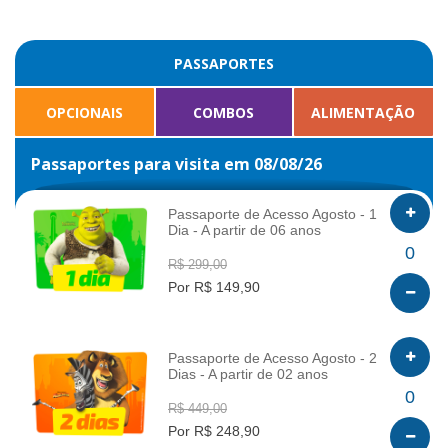
PASSAPORTES
OPCIONAIS
COMBOS
ALIMENTAÇÃO
Passaportes para visita em 08/08/26
Passaporte de Acesso Agosto - 1
Dia - A partir de 06 anos
INFO
0
R$ 299,00
Por R$ 149,90
Passaporte de Acesso Agosto - 2
Dias - A partir de 02 anos
INFO
0
R$ 449,00
Por R$ 248,90