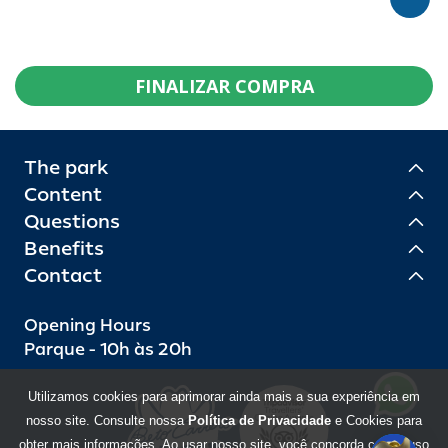
FINALIZAR COMPRA
The park
Content
Questions
Benefits
Contact
Opening Hours
Parque - 10h às 20h
Utilizamos cookies para aprimorar ainda mais a sua experiência em
nosso site. Consulte nossa
Política de Privacidade
e Cookies para
obter mais informações. Ao usar nosso site, você concorda com o uso