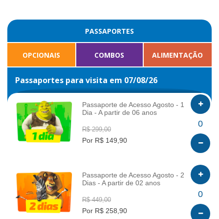
PASSAPORTES
OPCIONAIS
COMBOS
ALIMENTAÇÃO
Passaportes para visita em 07/08/26
Passaporte de Acesso Agosto - 1
Dia - A partir de 06 anos
INFO
0
R$ 299,00
Por R$ 149,90
Passaporte de Acesso Agosto - 2
Dias - A partir de 02 anos
INFO
0
R$ 449,00
Por R$ 258,90