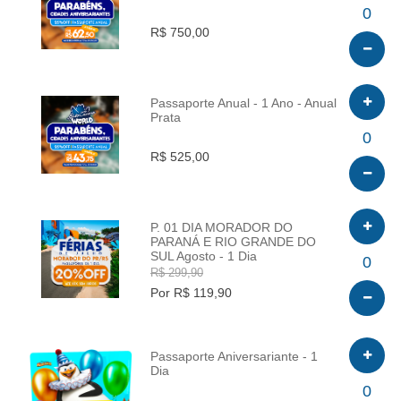
INFO
0
R$ 750,00
Passaporte Anual - 1 Ano - Anual
Prata
INFO
0
R$ 525,00
P. 01 DIA MORADOR DO
PARANÁ E RIO GRANDE DO
SUL Agosto - 1 Dia
INFO
0
R$ 299,90
Por R$ 119,90
Passaporte Aniversariante - 1
Dia
INFO
0