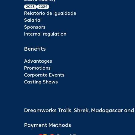
2023
2024
Relatório de Igualdade
Salarial
Sponsors
Internal regulation
Benefits
Advantages
Promotions
Corporate Events
Casting Shows
Dreamworks Trolls, Shrek, Madagascar an
Payment Methods