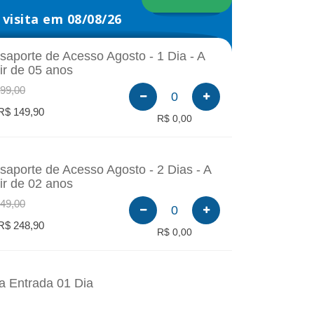
visita em 08/08/26
saporte de Acesso Agosto - 1 Dia - A
tir de 05 anos
99,00
0
R$ 149,90
R$ 0,00
saporte de Acesso Agosto - 2 Dias - A
tir de 02 anos
49,00
0
R$ 248,90
R$ 0,00
a Entrada 01 Dia