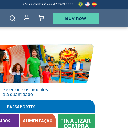
SALES CENTER
+55 47 3261.2222
Buy now
d
Selecione os produtos
e a quantidade
PASSAPORTES
FINALIZAR 
MBOS
ALIMENTAÇÃO
COMPRA