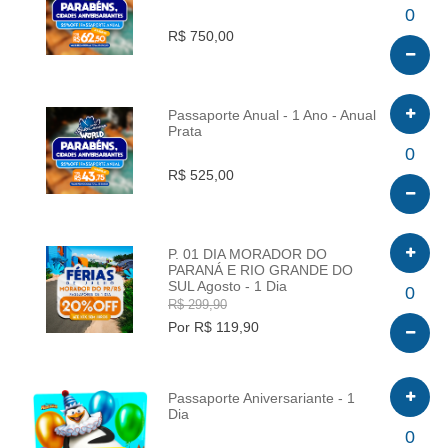
INFO
0
R$ 750,00
Passaporte Anual - 1 Ano - Anual
Prata
INFO
0
R$ 525,00
P. 01 DIA MORADOR DO
PARANÁ E RIO GRANDE DO
SUL Agosto - 1 Dia
INFO
0
R$ 299,90
Por R$ 119,90
Passaporte Aniversariante - 1
Dia
INFO
0