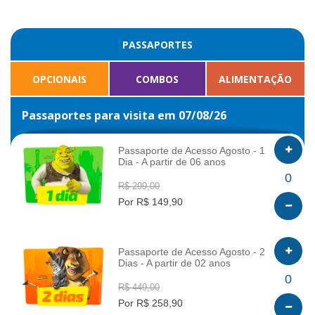
PASSAPORTES
OPCIONAIS
COMBOS
ALIMENTAÇÃO
Passaportes para visita em 07/08/26
Passaporte de Acesso Agosto - 1
Dia - A partir de 06 anos
INFO
0
R$ 299,00
Por R$ 149,90
Passaporte de Acesso Agosto - 2
Dias - A partir de 02 anos
INFO
0
R$ 449,00
Por R$ 258,90