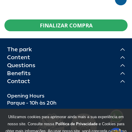
FINALIZAR COMPRA
The park
Content
Questions
Benefits
Contact
Opening Hours
Parque - 10h às 20h
Utilizamos cookies para aprimorar ainda mais a sua experiência em
nosso site. Consulte nossa
Política de Privacidade
e Cookies para
obter mais informações. Ao usar nosso site, você concorda com o uso