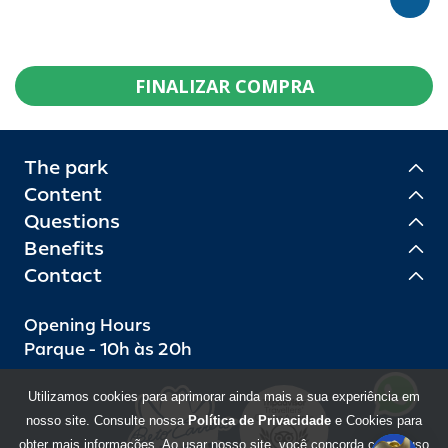
FINALIZAR COMPRA
The park
Content
Questions
Benefits
Contact
Opening Hours
Parque - 10h às 20h
Utilizamos cookies para aprimorar ainda mais a sua experiência em
nosso site. Consulte nossa
Política de Privacidade
e Cookies para
obter mais informações. Ao usar nosso site, você concorda com o uso