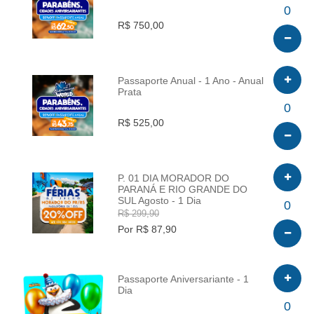
INFO
0
R$ 750,00
Passaporte Anual - 1 Ano - Anual
Prata
INFO
0
R$ 525,00
P. 01 DIA MORADOR DO
PARANÁ E RIO GRANDE DO
SUL Agosto - 1 Dia
INFO
0
R$ 299,90
Por R$ 87,90
Passaporte Aniversariante - 1
Dia
INFO
0