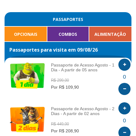
PASSAPORTES
OPCIONAIS
COMBOS
ALIMENTAÇÃO
Passaportes para visita em 09/08/26
Passaporte de Acesso Agosto - 1
Dia - A partir de 05 anos
INFO
0
R$ 299,00
Por R$ 109,90
Passaporte de Acesso Agosto - 2
Dias - A partir de 02 anos
INFO
0
R$ 449,00
Por R$ 208,90