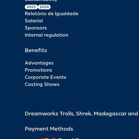
2023
2024
Relatório de Igualdade
Salarial
Sponsors
Internal regulation
Benefits
Advantages
Promotions
Corporate Events
Casting Shows
Dreamworks Trolls, Shrek, Madagascar an
Payment Methods