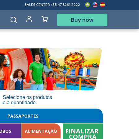
SALES CENTER
+55 47 3261.2222
Buy now
d
Selecione os produtos
e a quantidade
PASSAPORTES
FINALIZAR 
MBOS
ALIMENTAÇÃO
COMPRA