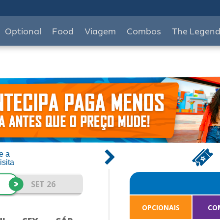
Optional
Food
Viagem
Combos
The Legen
e a
isita
>
SET 26
OPCIONAIS
CO