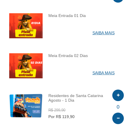
Meia Entrada 01 Dia
INFO
SAIBA MAIS
Meia Entrada 02 Dias
INFO
SAIBA MAIS
Residentes de Santa Catarina
Agosto - 1 Dia
INFO
0
R$ 299,90
Por R$ 119,90