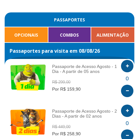
PASSAPORTES
OPCIONAIS
COMBOS
ALIMENTAÇÃO
Passaportes para visita em 08/08/26
Passaporte de Acesso Agosto - 1
Dia - A partir de 05 anos
INFO
0
R$ 299,00
Por R$ 159,90
Passaporte de Acesso Agosto - 2
Dias - A partir de 02 anos
INFO
0
R$ 449,00
Por R$ 258,90