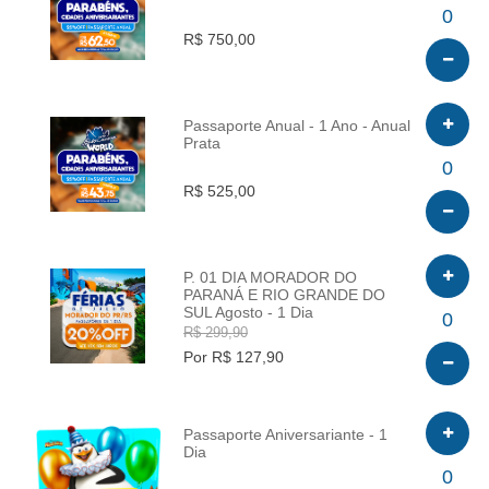
INFO
0
R$ 750,00
Passaporte Anual - 1 Ano - Anual
Prata
INFO
0
R$ 525,00
P. 01 DIA MORADOR DO
PARANÁ E RIO GRANDE DO
SUL Agosto - 1 Dia
INFO
0
R$ 299,90
Por R$ 127,90
Passaporte Aniversariante - 1
Dia
INFO
0