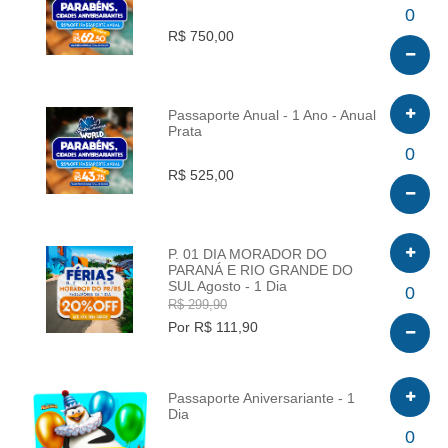
INFO
0
R$ 750,00
Passaporte Anual - 1 Ano - Anual
Prata
INFO
0
R$ 525,00
P. 01 DIA MORADOR DO
PARANÁ E RIO GRANDE DO
SUL Agosto - 1 Dia
INFO
0
R$ 299,90
Por R$ 111,90
Passaporte Aniversariante - 1
Dia
INFO
0