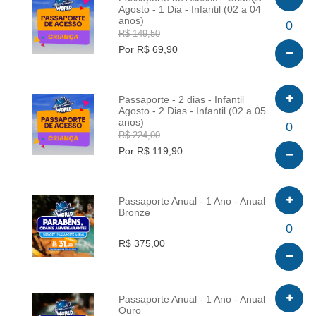
Agosto - 1 Dia - Infantil (02 a 04
anos)
INFO
0
R$ 149,50
Por R$ 69,90
Passaporte - 2 dias - Infantil
Agosto - 2 Dias - Infantil (02 a 05
anos)
INFO
0
R$ 224,00
Por R$ 119,90
Passaporte Anual - 1 Ano - Anual
Bronze
INFO
0
R$ 375,00
Passaporte Anual - 1 Ano - Anual
Ouro