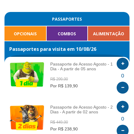
PASSAPORTES
OPCIONAIS
COMBOS
ALIMENTAÇÃO
Passaportes para visita em 10/08/26
Passaporte de Acesso Agosto - 1
Dia - A partir de 05 anos
INFO
0
R$ 299,00
Por R$ 139,90
Passaporte de Acesso Agosto - 2
Dias - A partir de 02 anos
INFO
0
R$ 449,00
Por R$ 238,90