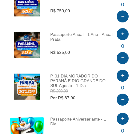
INFO
0
R$ 750,00
Passaporte Anual - 1 Ano - Anual
Prata
INFO
0
R$ 525,00
P. 01 DIA MORADOR DO
PARANÁ E RIO GRANDE DO
SUL Agosto - 1 Dia
INFO
0
R$ 299,90
Por R$ 87,90
Passaporte Aniversariante - 1
Dia
INFO
0