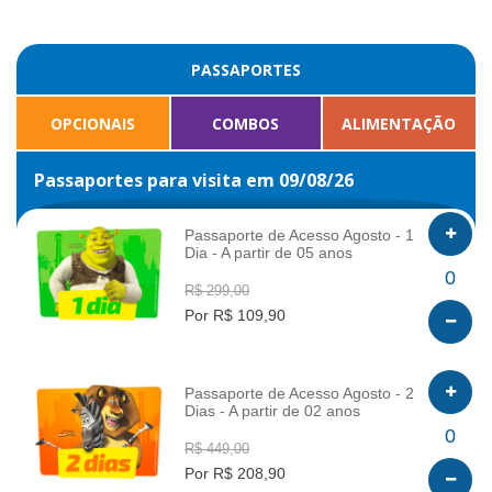
PASSAPORTES
OPCIONAIS
COMBOS
ALIMENTAÇÃO
Passaportes para visita em 09/08/26
Passaporte de Acesso Agosto - 1
Dia - A partir de 05 anos
INFO
0
R$ 299,00
Por R$ 109,90
Passaporte de Acesso Agosto - 2
Dias - A partir de 02 anos
INFO
0
R$ 449,00
Por R$ 208,90