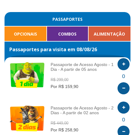
PASSAPORTES
OPCIONAIS
COMBOS
ALIMENTAÇÃO
Passaportes para visita em 08/08/26
Passaporte de Acesso Agosto - 1
Dia - A partir de 05 anos
INFO
0
R$ 299,00
Por R$ 159,90
Passaporte de Acesso Agosto - 2
Dias - A partir de 02 anos
INFO
0
R$ 449,00
Por R$ 258,90