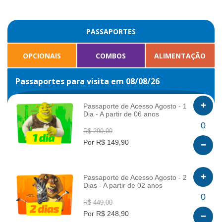
PASSAPORTES
OPCIONAIS
COMBOS
ALIMENTAÇÃO
Passaportes para visita em 08/08/26
Passaporte de Acesso Agosto - 1
Dia - A partir de 06 anos
INFO
0
R$ 299,00
Por R$ 149,90
Passaporte de Acesso Agosto - 2
Dias - A partir de 02 anos
INFO
0
R$ 449,00
Por R$ 248,90