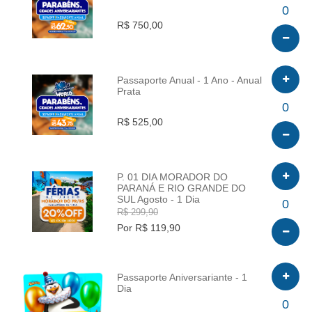
INFO
0
R$ 750,00
Passaporte Anual - 1 Ano - Anual
Prata
INFO
0
R$ 525,00
P. 01 DIA MORADOR DO
PARANÁ E RIO GRANDE DO
SUL Agosto - 1 Dia
INFO
0
R$ 299,90
Por R$ 119,90
Passaporte Aniversariante - 1
Dia
INFO
0