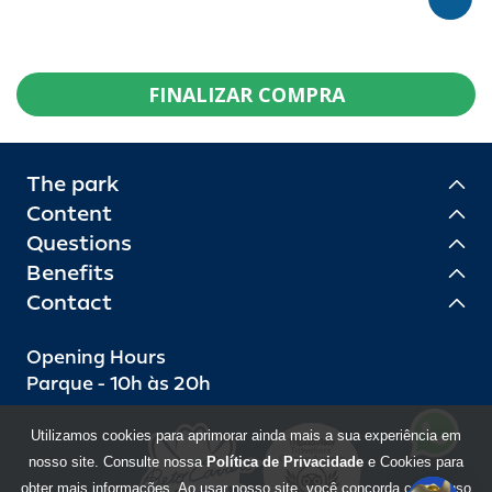
FINALIZAR COMPRA
The park
Content
Questions
Benefits
Contact
Opening Hours
Parque - 10h às 20h
Utilizamos cookies para aprimorar ainda mais a sua experiência em
nosso site. Consulte nossa
Política de Privacidade
e Cookies para
obter mais informações. Ao usar nosso site, você concorda com o uso