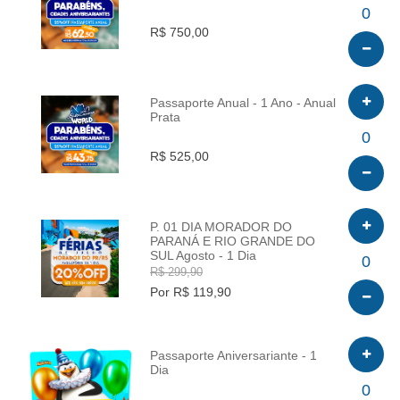
INFO
0
R$ 750,00
Passaporte Anual - 1 Ano - Anual
Prata
INFO
0
R$ 525,00
P. 01 DIA MORADOR DO
PARANÁ E RIO GRANDE DO
SUL Agosto - 1 Dia
INFO
0
R$ 299,90
Por R$ 119,90
Passaporte Aniversariante - 1
Dia
INFO
0