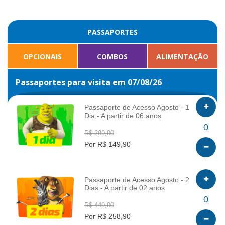
PASSAPORTES
OPCIONAIS
COMBOS
ALIMENTAÇÃO
Passaportes para visita em 07/08/26
Passaporte de Acesso Agosto - 1
Dia - A partir de 06 anos
INFO
0
R$ 299,00
Por R$ 149,90
Passaporte de Acesso Agosto - 2
Dias - A partir de 02 anos
INFO
0
R$ 449,00
Por R$ 258,90