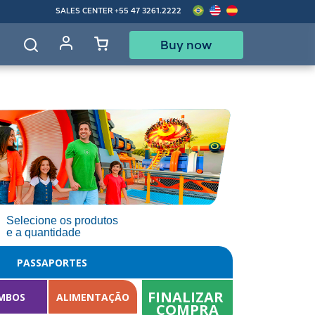
SALES CENTER
+55 47 3261.2222
Buy now
d
Selecione os produtos
e a quantidade
PASSAPORTES
FINALIZAR 
MBOS
ALIMENTAÇÃO
COMPRA