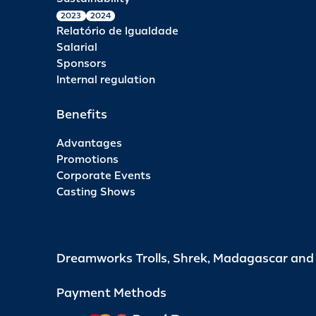
2023
2024
Relatório de Igualdade
Salarial
Sponsors
Internal regulation
Benefits
Advantages
Promotions
Corporate Events
Casting Shows
Dreamworks Trolls, Shrek, Madagascar an
Payment Methods