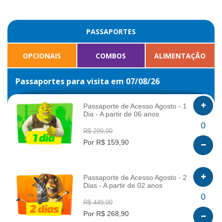
PASSAPORTES
OPCIONAIS
COMBOS
ALIMENTAÇÃO
Passaportes para visita em 07/08/26
Passaporte de Acesso Agosto - 1
Dia - A partir de 06 anos
INFO
0
R$ 299,00
Por R$ 159,90
Passaporte de Acesso Agosto - 2
Dias - A partir de 02 anos
INFO
0
R$ 449,00
Por R$ 268,90