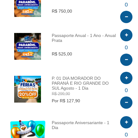
INFO
0
R$ 750,00
Passaporte Anual - 1 Ano - Anual
Prata
INFO
0
R$ 525,00
P. 01 DIA MORADOR DO
PARANÁ E RIO GRANDE DO
SUL Agosto - 1 Dia
INFO
0
R$ 299,90
Por R$ 127,90
Passaporte Aniversariante - 1
Dia
INFO
0