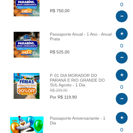
INFO
0
R$ 750,00
Passaporte Anual - 1 Ano - Anual
Prata
INFO
0
R$ 525,00
P. 01 DIA MORADOR DO
PARANÁ E RIO GRANDE DO
SUL Agosto - 1 Dia
INFO
0
R$ 299,90
Por R$ 119,90
Passaporte Aniversariante - 1
Dia
INFO
0