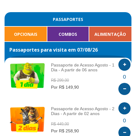
PASSAPORTES
OPCIONAIS
COMBOS
ALIMENTAÇÃO
Passaportes para visita em 07/08/26
Passaporte de Acesso Agosto - 1
Dia - A partir de 06 anos
INFO
0
R$ 299,00
Por R$ 149,90
Passaporte de Acesso Agosto - 2
Dias - A partir de 02 anos
INFO
0
R$ 449,00
Por R$ 258,90