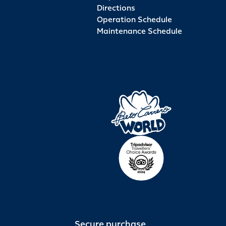
Directions
Operation Schedule
Maintenance Schedule
Secure purchase