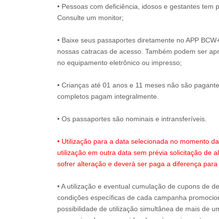
• Pessoas com deficiência, idosos e gestantes tem 
Consulte um monitor;
• Baixe seus passaportes diretamente no APP BCW
nossas catracas de acesso. Também podem ser ap
no equipamento eletrônico ou impresso;
• Crianças até 01 anos e 11 meses não são pagant
completos pagam integralmente.
• Os passaportes são nominais e intransferíveis.
• Utilização para a data selecionada no momento d
utilização em outra data sem prévia solicitação de a
sofrer alteração e deverá ser paga a diferença para
• A utilização e eventual cumulação de cupons de de
condições específicas de cada campanha promociona
possibilidade de utilização simultânea de mais de 