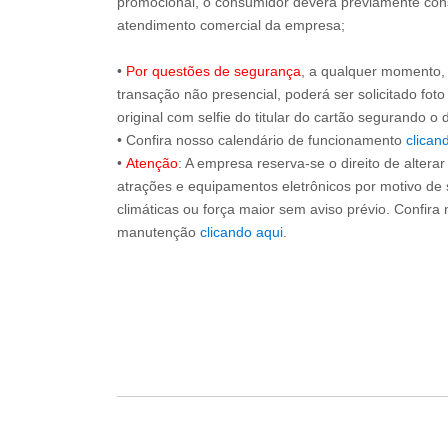
promocional, o consumidor deverá previamente consu
atendimento comercial da empresa;
•
Por questões de segurança
, a qualquer momento,
transação não presencial, poderá ser solicitado fot
original com selfie do titular do cartão segurando o
• Confira nosso calendário de funcionamento
clican
•
Atenção
: A empresa reserva-se o direito de altera
atrações e equipamentos eletrônicos por motivo de
climáticas ou força maior sem aviso prévio. Confira
manutenção
clicando aqui
.