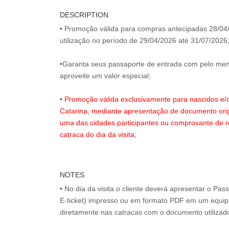
DESCRIPTION
• Promoção válida para compras antecipadas 28/04
utilização no período de 29/04/2026 até 31/07/2026
•Garanta seus passaporte de entrada com pelo men
aproveite um valor especial;
•
Promoção válida exclusivamente para nascidos e/
Catarina, mediante apresentação de documento ori
uma das cidades participantes ou comprovante de r
catraca do dia da visita;
NOTES
• No dia da visita o cliente deverá apresentar o Pa
E-ticket) impresso ou em formato PDF em um equip
diretamente nas catracas com o documento utilizad