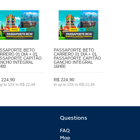
SSAPORTE BETO
PASSAPORTE BETO
RRERO 01 DIA + 01
CARRERO 01 DIA + 01
SSAPORTE CAPITÃO
PASSAPORTE CAPITÃO
NCHO INTEGRAL
GANCHO INTEGRAL
H00
16H00
 224,90
R$ 224,90
up to 10X in R$ 22,49
In up to 10X in R$ 22,49
Questions
FAQ
Map