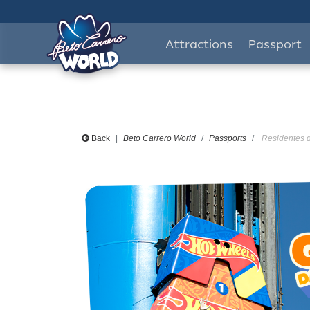
Attractions
Passport
Back
Beto Carrero World
Passports
Residentes d