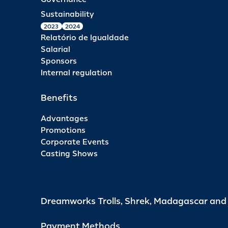
Sustainability
2023
2024
Relatório de Igualdade
Salarial
Sponsors
Internal regulation
Benefits
Advantages
Promotions
Corporate Events
Casting Shows
Dreamworks Trolls, Shrek, Madagascar an
Payment Methods