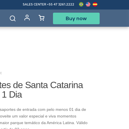
SALES CENTER
+55 47 3261.2222
Buy now
d
t
tes de Santa Catarina
 1 Dia
saportes de entrada com pelo menos 01 dia de
oveite um valor especial e viva momentos
maior parque temático da América Latina. Válido