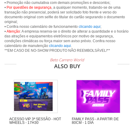
• Promoção não cumulativa com demais promoções e descontos;
•
Por questões de segurança
, a qualquer momento, tratando-se de uma
transação não presencial, poderá ser solicitado foto frente e verso do
documento original com selfie do titular do cartão segurando o documento
original;
• Confira nosso calendário de funcionamento
clicando aqui
;
•
Atenção
: A empresa reserva-se o direito de alterar a quantidade e o horário
das atrações e equipamentos eletrônicos por motivo de segurança,
condições climáticas ou força maior sem aviso prévio. Confira nosso
calendário de manutenção
clicando aqui
.
Beto Carrero World
ALSO BUY
ACESSO VIP 3ª SESSÃO - HOT
FAMILY PASS - A PARTIR DE
WHEELS - 17H30
80CM - 1 DIA