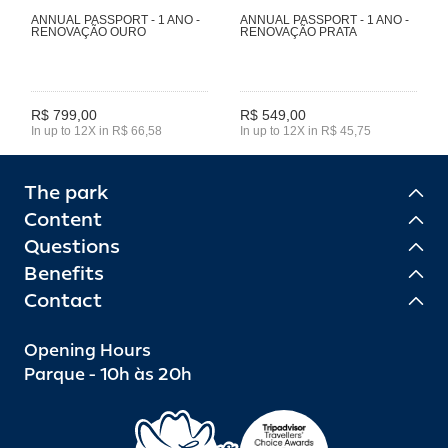
ANNUAL PASSPORT - 1 ANO -
ANNUAL PASSPORT - 1 ANO -
RENOVAÇÃO OURO
RENOVAÇÃO PRATA
R$ 799,00
R$ 549,00
In up to 12X in R$ 66,58
In up to 12X in R$ 45,75
The park
Content
Questions
Benefits
Contact
Opening Hours
Parque - 10h às 20h