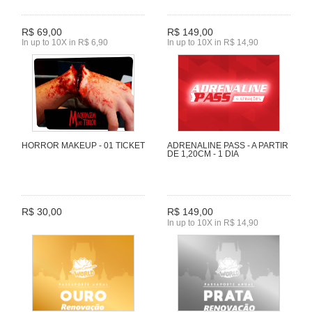
R$ 69,00
R$ 149,00
In up to 10X in R$ 6,90
In up to 10X in R$ 14,90
HORROR MAKEUP - 01 TICKET
ADRENALINE PASS - A PARTIR
DE 1,20CM - 1 DIA
R$ 30,00
R$ 149,00
In up to 10X in R$ 14,90