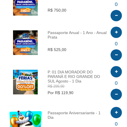
INFO
0
R$ 750,00
Passaporte Anual - 1 Ano - Anual
Prata
INFO
0
R$ 525,00
P. 01 DIA MORADOR DO
PARANÁ E RIO GRANDE DO
SUL Agosto - 1 Dia
INFO
0
R$ 299,90
Por R$ 119,90
Passaporte Aniversariante - 1
Dia
INFO
0