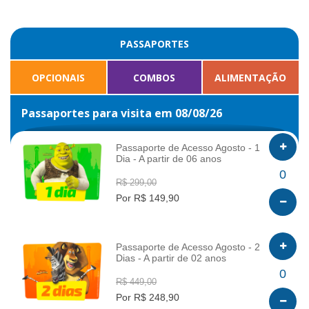
PASSAPORTES
OPCIONAIS
COMBOS
ALIMENTAÇÃO
Passaportes para visita em 08/08/26
Passaporte de Acesso Agosto - 1
Dia - A partir de 06 anos
INFO
0
R$ 299,00
Por R$ 149,90
Passaporte de Acesso Agosto - 2
Dias - A partir de 02 anos
INFO
0
R$ 449,00
Por R$ 248,90