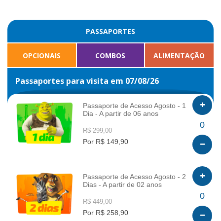
PASSAPORTES
OPCIONAIS
COMBOS
ALIMENTAÇÃO
Passaportes para visita em 07/08/26
Passaporte de Acesso Agosto - 1
Dia - A partir de 06 anos
INFO
0
R$ 299,00
Por R$ 149,90
Passaporte de Acesso Agosto - 2
Dias - A partir de 02 anos
INFO
0
R$ 449,00
Por R$ 258,90