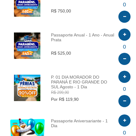
INFO
0
R$ 750,00
Passaporte Anual - 1 Ano - Anual
Prata
INFO
0
R$ 525,00
P. 01 DIA MORADOR DO
PARANÁ E RIO GRANDE DO
SUL Agosto - 1 Dia
INFO
0
R$ 299,90
Por R$ 119,90
Passaporte Aniversariante - 1
Dia
INFO
0