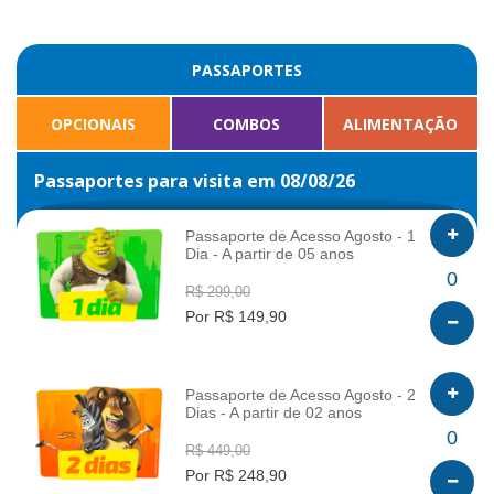
PASSAPORTES
OPCIONAIS
COMBOS
ALIMENTAÇÃO
Passaportes para visita em 08/08/26
Passaporte de Acesso Agosto - 1
Dia - A partir de 05 anos
INFO
0
R$ 299,00
Por R$ 149,90
Passaporte de Acesso Agosto - 2
Dias - A partir de 02 anos
INFO
0
R$ 449,00
Por R$ 248,90