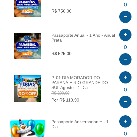
INFO
0
R$ 750,00
Passaporte Anual - 1 Ano - Anual
Prata
INFO
0
R$ 525,00
P. 01 DIA MORADOR DO
PARANÁ E RIO GRANDE DO
SUL Agosto - 1 Dia
INFO
0
R$ 299,90
Por R$ 119,90
Passaporte Aniversariante - 1
Dia
INFO
0