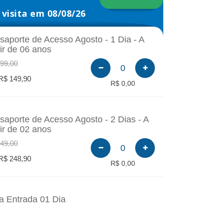
visita em 08/08/26
saporte de Acesso Agosto - 1 Dia - A
tir de 06 anos
99,00
0
R$ 149,90
R$ 0,00
saporte de Acesso Agosto - 2 Dias - A
tir de 02 anos
49,00
0
R$ 248,90
R$ 0,00
a Entrada 01 Dia