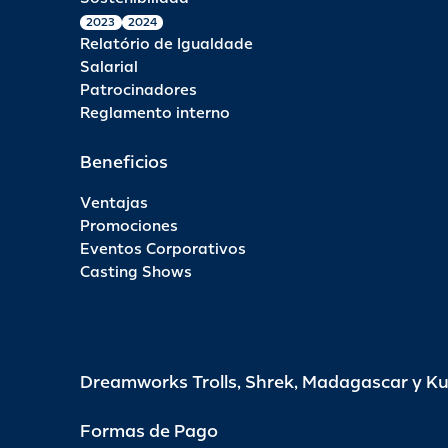
2023
2024
Relatório de Igualdade
Salarial
Patrocinadores
Reglamento interno
Beneficios
Ventajas
Promociones
Eventos Corporativos
Casting Shows
Dreamworks Trolls, Shrek, Madagascar y K
Formas de Pago