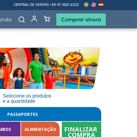
CENTRAL DE VENTAS
+55 47 3261.2222
Comprar ahora
enda
Selecione os produtos
e a quantidade
PASSAPORTES
FINALIZAR 
MBOS
ALIMENTAÇÃO
COMPRA