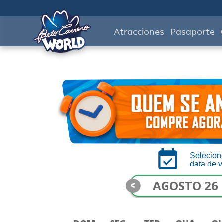
Atracciones
Pasaporte
Selecion
data de v
<
AGOSTO 26