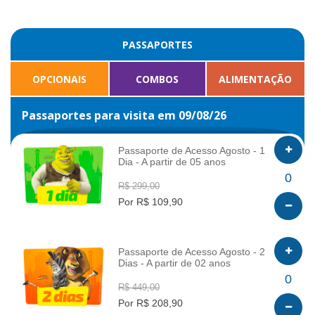
PASSAPORTES
OPCIONAIS
COMBOS
ALIMENTAÇÃO
Passaportes para visita em 09/08/26
Passaporte de Acesso Agosto - 1
Dia - A partir de 05 anos
INFO
0
R$ 299,00
Por R$ 109,90
Passaporte de Acesso Agosto - 2
Dias - A partir de 02 anos
INFO
0
R$ 449,00
Por R$ 208,90