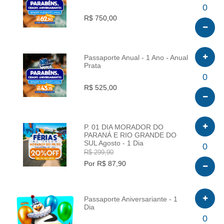
INFO
0
R$ 750,00
Passaporte Anual - 1 Ano - Anual
Prata
INFO
0
R$ 525,00
P. 01 DIA MORADOR DO
PARANÁ E RIO GRANDE DO
SUL Agosto - 1 Dia
INFO
0
R$ 299,90
Por R$ 87,90
Passaporte Aniversariante - 1
Dia
INFO
0