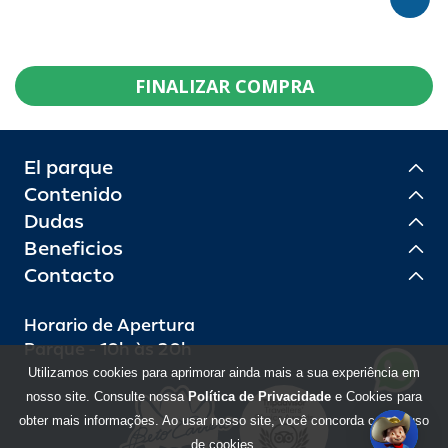
FINALIZAR COMPRA
El parque
Contenido
Dudas
Beneficios
Contacto
Horario de Apertura
Parque - 10h às 20h
Utilizamos cookies para aprimorar ainda mais a sua experiência em
nosso site. Consulte nossa
Política de Privacidade
e Cookies para
obter mais informações. Ao usar nosso site, você concorda com o uso
de cookies.