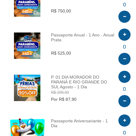
INFO
0
R$ 750,00
Passaporte Anual - 1 Ano - Anual
Prata
INFO
0
R$ 525,00
P. 01 DIA MORADOR DO
PARANÁ E RIO GRANDE DO
SUL Agosto - 1 Dia
INFO
0
R$ 299,90
Por R$ 87,90
Passaporte Aniversariante - 1
Dia
INFO
0