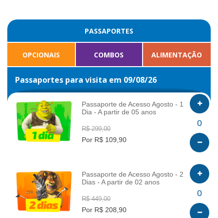
PASSAPORTES
OPCIONAIS
COMBOS
ALIMENTAÇÃO
Passaportes para visita em 09/08/26
Passaporte de Acesso Agosto - 1
Dia - A partir de 05 anos
INFO
0
R$ 299,00
Por R$ 109,90
Passaporte de Acesso Agosto - 2
Dias - A partir de 02 anos
INFO
0
R$ 449,00
Por R$ 208,90