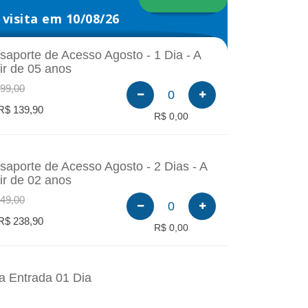
visita em 10/08/26
saporte de Acesso Agosto - 1 Dia - A
tir de 05 anos
99,00
0
R$ 139,90
R$ 0,00
saporte de Acesso Agosto - 2 Dias - A
tir de 02 anos
49,00
0
R$ 238,90
R$ 0,00
a Entrada 01 Dia