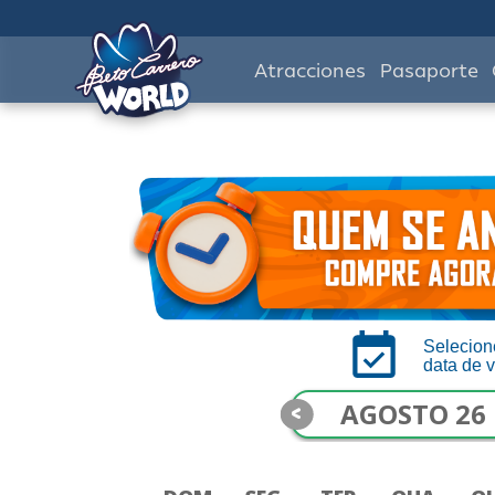
Atracciones
Pasaporte
Selecion
data de v
<
AGOSTO 26