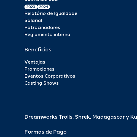
2023
2024
Relatório de Igualdade
Salarial
Patrocinadores
Reglamento interno
Beneficios
Ventajas
Promociones
Eventos Corporativos
Casting Shows
Dreamworks Trolls, Shrek, Madagascar y K
Formas de Pago