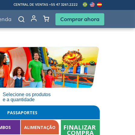
CENTRAL DE VENTAS
+55 47 3261.2222
Comprar ahora
enda
Selecione os produtos
e a quantidade
PASSAPORTES
FINALIZAR 
MBOS
ALIMENTAÇÃO
COMPRA