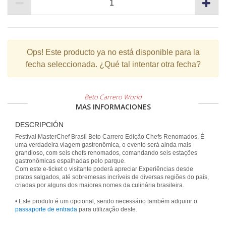
Ops!
Este producto ya no está disponible para la
fecha seleccionada. ¿Qué tal intentar otra fecha?
Beto Carrero World
MAS INFORMACIONES
DESCRIPCIÓN
Festival MasterChef Brasil Beto Carrero Edição Chefs Renomados. É
uma verdadeira viagem gastronômica, o evento será ainda mais
grandioso, com seis chefs renomados, comandando seis estações
gastronômicas espalhadas pelo parque.
Com este e-ticket o visitante poderá apreciar Experiências desde
pratos salgados, até sobremesas incríveis de diversas regiões do país,
criadas por alguns dos maiores nomes da culinária brasileira.
• Este produto é um opcional, sendo necessário também adquirir o
passaporte de entrada
para utilização deste.