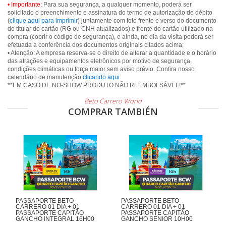
• Importante:
Para sua segurança, a qualquer momento, poderá ser
solicitado o preenchimento e assinatura do termo de autorização de débito
(
clique aqui para imprimir
) juntamente com foto frente e verso do documento
do titular do cartão (RG ou CNH atualizados) e frente do cartão utilizado na
compra (cobrir o código de segurança), e ainda, no dia da visita poderá ser
efetuada a conferência dos documentos originais citados acima;
• Atenção: A empresa reserva-se o direito de alterar a quantidade e o horário
das atrações e equipamentos eletrônicos por motivo de segurança,
condições climáticas ou força maior sem aviso prévio. Confira nosso
calendário de manutenção
clicando aqui
.
**EM CASO DE NO-SHOW PRODUTO NÃO REEMBOLSÁVEL!**
Beto Carrero World
COMPRAR TAMBIÉN
PASSAPORTE BETO
PASSAPORTE BETO
CARRERO 01 DIA + 01
CARRERO 01 DIA + 01
PASSAPORTE CAPITÃO
PASSAPORTE CAPITÃO
GANCHO INTEGRAL 16H00
GANCHO SENIOR 10H00