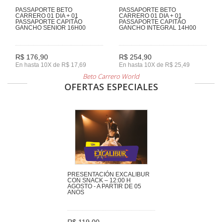
PASSAPORTE BETO
PASSAPORTE BETO
CARRERO 01 DIA + 01
CARRERO 01 DIA + 01
PASSAPORTE CAPITÃO
PASSAPORTE CAPITÃO
GANCHO SENIOR 16H00
GANCHO INTEGRAL 14H00
R$ 176,90
R$ 254,90
En hasta 10X de R$ 17,69
En hasta 10X de R$ 25,49
Beto Carrero World
OFERTAS ESPECIALES
PRESENTACIÓN EXCALIBUR
CON SNACK – 12:00 H
AGOSTO - A PARTIR DE 05
ANOS
R$ 119,00