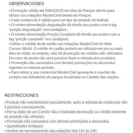
OBSERVACIONES
• Promoção válida até 09/03/2025 em dias de Parque aberto para
utilizar nas estações MasterChef dentro do Parque;
• Cada credencial é válida para um tipo de produto do festival;
• O combo alimentação degustação dá direito aos pratos com a tag
“porção degustação” nos cardápios;
• O combo alimentação Porção Completa dá direito aos pratos com a
tag “porção completa” nos cardápios;
• Utilize o crédito deste cartão nas estações MasterChef do Beto
Carrero World. O crédito do cartão poderá ser utilizado em um ou mais
dias de visita, no entanto, não há devolução de créditos não utilizados.
Em caso de perda não será possível fazer a retirada dos produtos;
• Promoção não cumulativa com demais promoções ou descontos
vigentes no mesmo período;
• Para retirar a sua credencial MasterChef apresente o voucher de
compra nas bilheterias do parque localizada no Castelo das nações.
RESTRICCIONES
• Produto não reembolsável parcialmente, após a retirada da credencial não
é possível cancelamento;
• Por se tratar de um Combo não é realizado devolução ou crédito referente
ao produto não utilizado;
• Promoção não cumulativa com demais promoções e descontos;
• Quantidades limitadas;