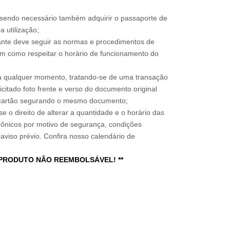
, sendo necessário também adquirir o passaporte de
 utilização;
sitante deve seguir as normas e procedimentos de
im como respeitar o horário de funcionamento do
a qualquer momento, tratando-se de uma transação
icitado foto frente e verso do documento original
do cartão segurando o mesmo documento;
e o direito de alterar a quantidade e o horário das
rônicos por motivo de segurança, condições
 aviso prévio. Confira nosso calendário de
 PRODUTO NÃO REEMBOLSÁVEL! **