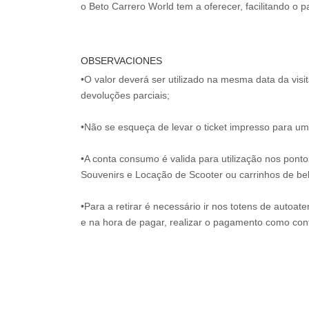
OBSERVACIONES
•O valor deverá ser utilizado na mesma data da vis
devoluções parciais;
•Não se esqueça de levar o ticket impresso para uma
•A conta consumo é valida para utilização nos pont
Souvenirs e Locação de Scooter ou carrinhos de be
•Para a retirar é necessário ir nos totens de autoat
e na hora de pagar, realizar o pagamento como co