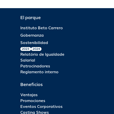
El parque
Instituto Beto Carrero
Gobernanza
Sostenibilidad
2023
2024
Relatório de Igualdade
Salarial
Patrocinadores
Reglamento interno
Beneficios
Ventajas
Promociones
Eventos Corporativos
Casting Shows