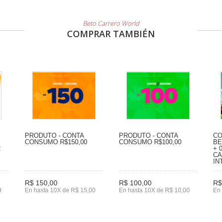
Beto Carrero World
COMPRAR TAMBIÉN
PRODUTO - CONTA
PRODUTO - CONTA
CO
CONSUMO R$150,00
CONSUMO R$100,00
BE
2
+ 
CA
IN
R$ 150,00
R$ 100,00
R$
9
En hasta 10X de R$ 15,00
En hasta 10X de R$ 10,00
En 