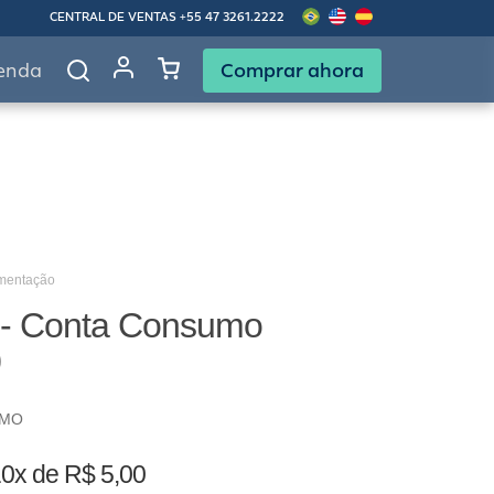
CENTRAL DE VENTAS
+55 47 3261.2222
Comprar ahora
enda
imentação
 - Conta Consumo
0
UMO
0x de R$ 5,00