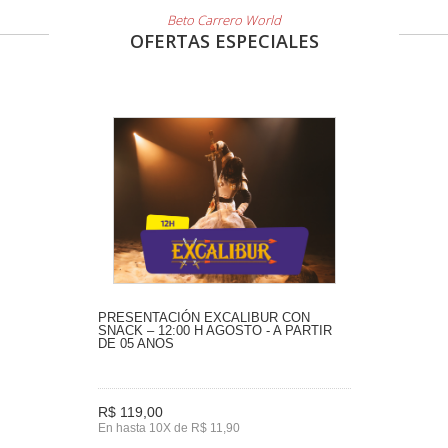
Beto Carrero World
OFERTAS ESPECIALES
PRESENTACIÓN EXCALIBUR CON
SNACK – 12:00 H AGOSTO - A PARTIR
DE 05 ANOS
R$ 119,00
En hasta 10X de R$ 11,90