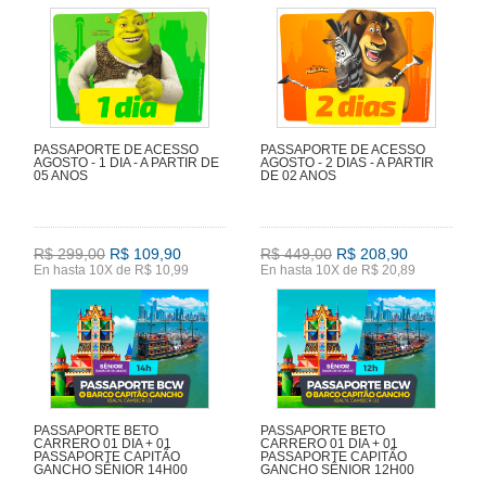
PASSAPORTE DE ACESSO
PASSAPORTE DE ACESSO
AGOSTO - 1 DIA - A PARTIR DE
AGOSTO - 2 DIAS - A PARTIR
05 ANOS
DE 02 ANOS
R$ 299,00
R$ 109,90
R$ 449,00
R$ 208,90
En hasta 10X de R$ 10,99
En hasta 10X de R$ 20,89
PASSAPORTE BETO
PASSAPORTE BETO
CARRERO 01 DIA + 01
CARRERO 01 DIA + 01
PASSAPORTE CAPITÃO
PASSAPORTE CAPITÃO
GANCHO SÊNIOR 14H00
GANCHO SÊNIOR 12H00