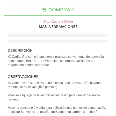
COMPRAR
Beto Carrero World
MAS INFORMACIONES
DESCRIPCIÓN
•O Cartão Consumo é uma forma prática e conveniente de aproveitar
tudo o que o Beto Carrero World tem a oferecer, facilitando o
pagamento dentro do parque.
OBSERVACIONES
•O valor deverá ser utilizado na mesma data da visita, não havendo
reembolso ou devoluções parciais;
•Não se esqueça de levar o ticket impresso para uma experiência
perfeita!
•A conta consumo é valida para utilização nos pontos de alimentação,
Lojas de Souvenirs e Locação de Scooter ou carrinhos de bebê;