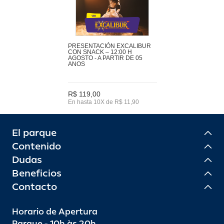
PRESENTACIÓN EXCALIBUR
CON SNACK – 12:00 H
AGOSTO - A PARTIR DE 05
ANOS
R$ 119,00
En hasta 10X de R$ 11,90
El parque
Contenido
Dudas
Beneficios
Contacto
Horario de Apertura
Parque - 10h às 20h