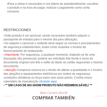
•Para a retirar é necessário ir nos totens de autoatendimento, escolher
o produto e na hora de pagar, realizar o pagamento como conta
consumo.
RESTRICCIONES
• Este produto é um opcional, sendo necessário também adquirir o
passaporte de entrada para o mesmo dia para utilização;
• Ao adquirir o opcional o visitante deve seguir as normas e procedimentos
de segurança estabelecidos, assim como respeitar o horário de
funcionamento do restaurante;
•
Importante:
Por segurança, a qualquer momento, tratando-se de uma
transação não presencial, poderá ser solicitado foto frente e verso do
documento original com foto e selfie do titular do cartão segurando o mesmo
documento;
•
Atenção:
A empresa reserva-se o direito de alterar a quantidade e o horário
das atrações e equipamentos eletrônicos por motivo de segurança,
condições climáticas ou força maior sem aviso prévio. Confira nosso
calendário de manutenção
clicando aqui
;
•
** EM CASO DE NO-SHOW PRODUTO NÃO REEMBOLSÁVEL! **
Beto Carrero World
COMPRAR TAMBIÉN